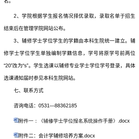
名。
2、学院根据学生报名情况择优录取，录取名单于招生
结束后在管理学院网站公布。
3、辅修学士学位学生的学籍由本科生院统一建立。辅
修学士学位学生单独编制学籍信息，学号将原学号前两位
“20”改为“s”。学生选课以辅修专业学士学位学号登录，具体
选课通知届时参见本科生院网站。
七、联系方式
咨询电话：
0531
—
88362185
附件一：《辅修学士学位报名系统操作手册》.docx
附件二：会计学辅修培养方案.docx