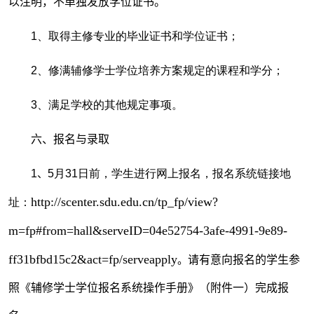
以注明，不单独发放学位证书。
1、取得主修专业的毕业证书和学位证书；
2、修满辅修学士学位培养方案规定的课程和学分；
3、满足学校的其他规定事项。
六、报名与录取
1
、
5月
31
日前，学生进行网上报名，报名系统链接地
http://scenter.sdu.edu.cn/tp_fp/view?
址：
m=fp#from=hall&serveID=04e52754-3afe-4991-9e89-
ff31bfbd15c2&act=fp/serveapply
。
请有意向报名的学生参
照《辅修学士学位报名系统操作手册》（附件一）完成报