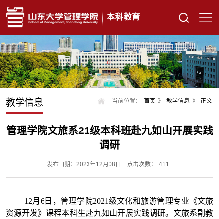
教学信息
当前位置：
首页
》
教学信息
》
正文
管理学院文旅系21级本科班赴九如山开展实践
调研
发布日期：2023年12月08日
点击次数：
411
12月6日，管理学院2021级文化和旅游管理专业《文旅
资源开发》课程本科生赴九如山开展实践调研。文旅系副教