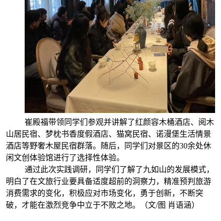
崔殿福带领同学们参观并讲解了红颜容木桶酒店、阅木
山居民宿、梦枕书香度假酒店、猫窝民宿、诺漫堡生活情景
酒店等野奢木屋民宿群落。随后，同学们对景区的3
0
余处休
闲文创体验馆进行了选择性体验。
通过此次实践调研，同学们了解了九如山的发展模式，
明白了在文旅行业要具备适度超前的洞察力，精准预判旅游
消费需求的变化，积极应对市场变化，勇于创新，不断突
破，才能在激烈竞争中立于不败之地。（文/图
肖语涵
）