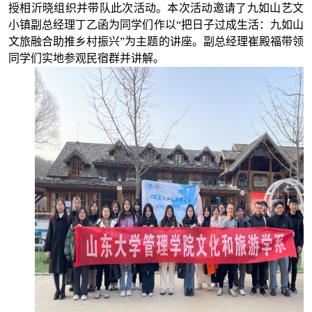
授相沂晓组织并带队此次活动。本次活动邀请了九如山艺文
小镇副总经理丁乙函为同学们
作以“把日子过成生活：九如山
文旅融合助推乡村振兴”为主题的讲座。副总经理崔殿福带领
同学们实地参观民宿群并讲解。